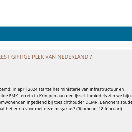
ondergrond
EST GIFTIGE PLEK VAN NEDERLAND'?
emd: in april 2024 startte het ministerie van Infrastructuur en
lde EMK-terrein in Krimpen aan den IJssel. Inmiddels zijn we bijn
van omwonenden ingediend bij toezichthouder DCMR. Bewoners zoude
at het er nu voor met deze megaklus? (Rijnmond, 18 februari)