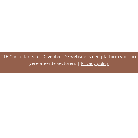
n
TTE Consultants
uit Deventer. De website is een platform voor pr
gerelateerde sectoren. |
Privacy policy