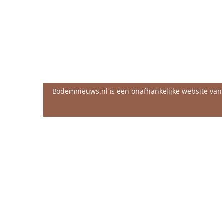
Bodemnieuws.nl is een onafhankelijke website va