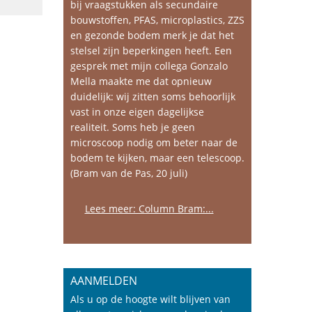
bij vraagstukken als secundaire
bouwstoffen, PFAS, microplastics, ZZS
en gezonde bodem merk je dat het
stelsel zijn beperkingen heeft. Een
gesprek met mijn collega Gonzalo
Mella maakte me dat opnieuw
duidelijk: wij zitten soms behoorlijk
vast in onze eigen dagelijkse
realiteit. Soms heb je geen
microscoop nodig om beter naar de
bodem te kijken, maar een telescoop.
(Bram van de Pas, 20 juli)
Lees meer: Column Bram:...
AANMELDEN
Als u op de hoogte wilt blijven van