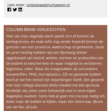
Lees meer:
unievanwaterschappen.nl
COLUMN BRAM: VERGEZICHTEN
Veel van mijn dagelijks werk speelt zich af binnen de
landsgrenzen, en vaak zelfs nog verder beperkt binnen de
grenzen van een provincie, waterschap of gemeente. Sinds
de jaren tachtig hebben wij een fijnmazig stelsel
opgebouwd van beleid, wetten, normen en protocollen om
de bodem te beschermen en waar mogelijk te verbeteren.
Ingenieus, zeker. Maar bij vraagstukken als secundaire
bouwstoffen, PFAS, microplastics, ZZS en gezonde bodem
merk je dat het stelsel zijn beperkingen heeft. Een gesprek
met mijn collega Gonzalo Mella maakte me dat opnieuw
duidelijk: wij zitten soms behoorlijk vast in onze eigen
dagelijkse realiteit. Soms heb je geen microscoop nodig om
beter naar de bodem te kijken, maar een telescoop. (Bram
van de Pas, 20 juli)