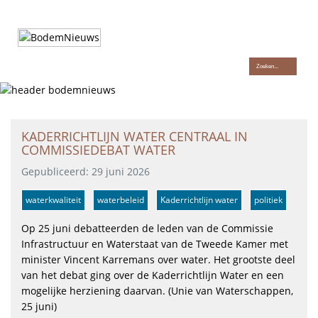
Hét platform voor professionals in de bodem en ondergrond
KADERRICHTLIJN WATER CENTRAAL IN
COMMISSIEDEBAT WATER
Gepubliceerd: 29 juni 2026
waterkwaliteit
waterbeleid
Kaderrichtlijn water
politiek
Op 25 juni debatteerden de leden van de Commissie
Infrastructuur en Waterstaat van de Tweede Kamer met
minister Vincent Karremans over water. Het grootste deel
van het debat ging over de Kaderrichtlijn Water en een
mogelijke herziening daarvan. (Unie van Waterschappen,
25 juni)