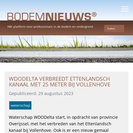
Hét platform voor professionals in de bodem en ondergrond
WDODELTA VERBREEDT ETTENLANDSCH
KANAAL MET 25 METER BIJ VOLLENHOVE
Gepubliceerd: 29 augustus 2023
waterschap
Waterschap WDODelta start, in opdracht van provincie
Overijssel, met het verbreden van het Ettenlandsch
kanaal bij Vollenhove. Ook is er een nieuw gemaal