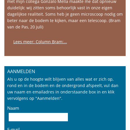
met mijn collega Gonzalo Mella maakte me dat opnieuw
duidelijk: wij zitten soms behoorlijk vast in onze eigen
dagelijkse realiteit. Soms heb je geen microscoop nodig om
beter naar de bodem te kijken, maar een telescoop. (Bram
van de Pas, 20 juli)
Lees meer: Column Bram:...
AANMELDEN
Als u op de hoogte wilt blijven van alles wat er zich op,
rond en in de bodem en de ondergrond afspeelt, vul dan
uw naam en emailadres in onderstaande box in en klik
vervolgens op "Aanmelden".
Naam
E-mail