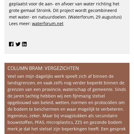
geplaatst voor de aan- en afvoer van water richting het
grote gemaal Stroink. Dit project wordt gecombineerd
met water- en natuurdoelen. (Waterforum, 29 augustus)
Lees meer:
waterforum.net
COLUMN BRAM: VERGEZICHTEN
Veel van mijn dagelijks werk speelt zich af binnen de
landsgrenzen, en vaak zelfs nog verder beperkt binnen de
grenzen van een provincie, waterschap of gemeente. Sinds
de jaren tachtig hebben wij een fijnmazig stelsel
opgebouwd van beleid, wetten, normen en protocollen om
de bodem te beschermen en waar mogelijk te verbeteren.
Ingenieus, zeker. Maar bij vraagstukken als secundaire
bouwstoffen, PFAS, microplastics, ZZS en gezonde bodem
merk je dat het stelsel zijn beperkingen heeft. Een gesprek