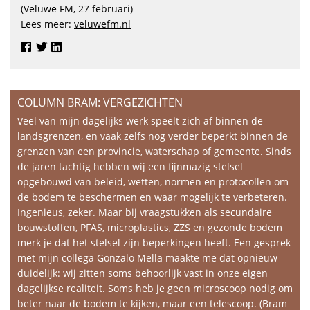
(Veluwe FM, 27 februari)
Lees meer:
veluwefm.nl
COLUMN BRAM: VERGEZICHTEN
Veel van mijn dagelijks werk speelt zich af binnen de
landsgrenzen, en vaak zelfs nog verder beperkt binnen de
grenzen van een provincie, waterschap of gemeente. Sinds
de jaren tachtig hebben wij een fijnmazig stelsel
opgebouwd van beleid, wetten, normen en protocollen om
de bodem te beschermen en waar mogelijk te verbeteren.
Ingenieus, zeker. Maar bij vraagstukken als secundaire
bouwstoffen, PFAS, microplastics, ZZS en gezonde bodem
merk je dat het stelsel zijn beperkingen heeft. Een gesprek
met mijn collega Gonzalo Mella maakte me dat opnieuw
duidelijk: wij zitten soms behoorlijk vast in onze eigen
dagelijkse realiteit. Soms heb je geen microscoop nodig om
beter naar de bodem te kijken, maar een telescoop. (Bram