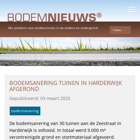
Hét platform voor professionals in de bodem en ondergrond
BODEMSANERING TUINEN IN HARDERWIJK
AFGEROND
Gepubliceerd: 03 maart 2025
bodemsanering
De bodemsanering van 30 tuinen aan de Zeestraat in
Harderwijk is voltooid. In totaal werd 9.000 m³
verontreinigde grond en stortmateriaal afgevoerd.