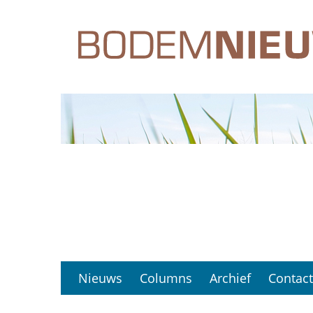
Hét platform voor professionals in de bodem en 
Nieuws
Columns
Archief
Contact