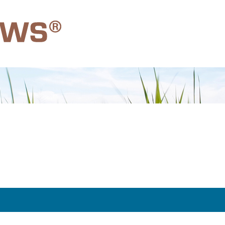
ondergrond