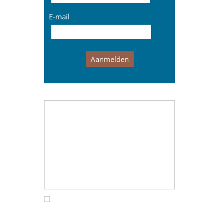
E-mail
Aanmelden