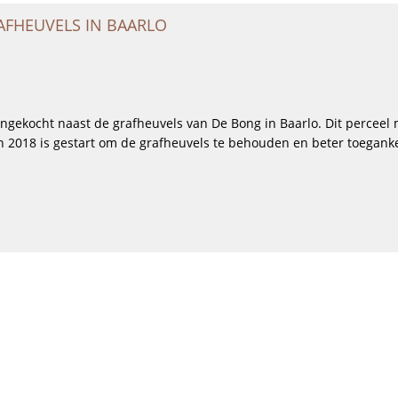
AFHEUVELS IN BAARLO
gekocht naast de grafheuvels van De Bong in Baarlo. Dit perceel
in 2018 is gestart om de grafheuvels te behouden en beter toegankel