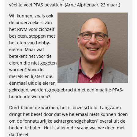
véél te veel PFAS bevatten. (Arne Alphenaar, 23 maart)
Wij kunnen, zoals ook
de onderzoekers van
het RIVM voor zichzelf
besloten, stoppen met
het eten van hobby-
eieren. Maar wat
betekent het voor de
eieren die niet gegeten
worden? Voor de
merels en lijsters die,
eenmaal uit die eieren
gekropen, worden grootgebracht met een maaltje PFAS-
houdende wormen?
Don’t blame de wormen, het is ónze schuld. Langzaam
dringt het besef door dat we helemaal niets kunnen doen
om de “onnatuurlijke achtergrondgehalten” overal uit de
bodem te halen. Het is alleen de vraag wat we doen met
dat besef.