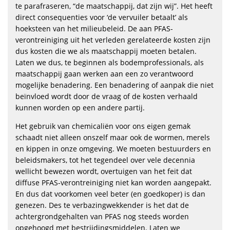
te parafraseren, “de maatschappij, dat zijn wij”. Het heeft
direct consequenties voor ‘de vervuiler betaalt’ als
hoeksteen van het milieubeleid. De aan PFAS-
verontreiniging uit het verleden gerelateerde kosten zijn
dus kosten die we als maatschappij moeten betalen.
Laten we dus, te beginnen als bodemprofessionals, als
maatschappij gaan werken aan een zo verantwoord
mogelijke benadering. Een benadering of aanpak die niet
beïnvloed wordt door de vraag of de kosten verhaald
kunnen worden op een andere partij.
Het gebruik van chemicaliën voor ons eigen gemak
schaadt niet alleen onszelf maar ook de wormen, merels
en kippen in onze omgeving. We moeten bestuurders en
beleidsmakers, tot het tegendeel over vele decennia
wellicht bewezen wordt, overtuigen van het feit dat
diffuse PFAS-verontreiniging niet kan worden aangepakt.
En dus dat voorkomen veel beter (en goedkoper) is dan
genezen. Des te verbazingwekkender is het dat de
achtergrondgehalten van PFAS nog steeds worden
opgehoogd met bestrijdingsmiddelen. Laten we