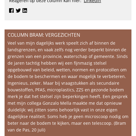
Reageren op deze column kan hier:
LinkedIn
COLUMN BRAM: VERGEZICHTEN
Veel van mijn dagelijks werk speelt zich af binnen de
landsgrenzen, en vaak zelfs nog verder beperkt binnen de
grenzen van een provincie, waterschap of gemeente. Sinds
de jaren tachtig hebben wij een fijnmazig stelsel
opgebouwd van beleid, wetten, normen en protocollen om
de bodem te beschermen en waar mogelijk te verbeteren.
Ingenieus, zeker. Maar bij vraagstukken als secundaire
bouwstoffen, PFAS, microplastics, ZZS en gezonde bodem
merk je dat het stelsel zijn beperkingen heeft. Een gesprek
met mijn collega Gonzalo Mella maakte me dat opnieuw
duidelijk: wij zitten soms behoorlijk vast in onze eigen
dagelijkse realiteit. Soms heb je geen microscoop nodig om
beter naar de bodem te kijken, maar een telescoop. (Bram
van de Pas, 20 juli)