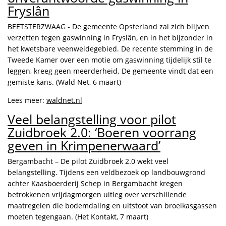
Fryslân
BEETSTERZWAAG - De gemeente Opsterland zal zich blijven
verzetten tegen gaswinning in Fryslân, en in het bijzonder in
het kwetsbare veenweidegebied. De recente stemming in de
Tweede Kamer over een motie om gaswinning tijdelijk stil te
leggen, kreeg geen meerderheid. De gemeente vindt dat een
gemiste kans. (Wald Net, 6 maart)
Lees meer:
waldnet.nl
Veel belangstelling voor pilot
Zuidbroek 2.0: ‘Boeren voorrang
geven in Krimpenerwaard’
Bergambacht – De pilot Zuidbroek 2.0 wekt veel
belangstelling. Tijdens een veldbezoek op landbouwgrond
achter Kaasboerderij Schep in Bergambacht kregen
betrokkenen vrijdagmorgen uitleg over verschillende
maatregelen die bodemdaling en uitstoot van broeikasgassen
moeten tegengaan. (Het Kontakt, 7 maart)