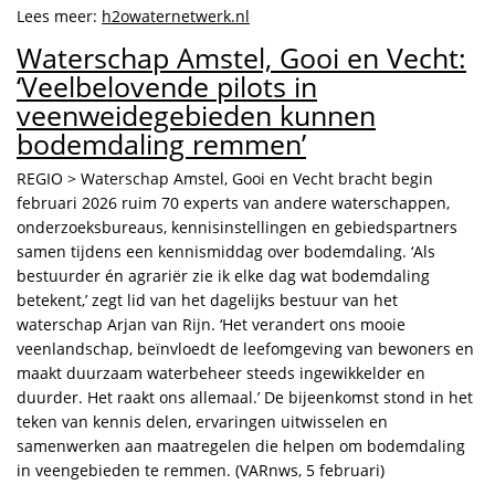
Lees meer:
h2owaternetwerk.nl
Waterschap Amstel, Gooi en Vecht:
‘Veelbelovende pilots in
veenweidegebieden kunnen
bodemdaling remmen’
REGIO > Waterschap Amstel, Gooi en Vecht bracht begin
februari 2026 ruim 70 experts van andere waterschappen,
onderzoeksbureaus, kennisinstellingen en gebiedspartners
samen tijdens een kennismiddag over bodemdaling. ‘Als
bestuurder én agrariër zie ik elke dag wat bodemdaling
betekent,’ zegt lid van het dagelijks bestuur van het
waterschap Arjan van Rijn. ‘Het verandert ons mooie
veenlandschap, beïnvloedt de leefomgeving van bewoners en
maakt duurzaam waterbeheer steeds ingewikkelder en
duurder. Het raakt ons allemaal.’ De bijeenkomst stond in het
teken van kennis delen, ervaringen uitwisselen en
samenwerken aan maatregelen die helpen om bodemdaling
in veengebieden te remmen. (VARnws, 5 februari)