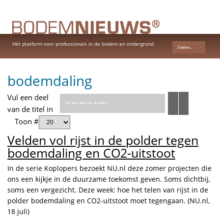
Hét platform voor professionals in de bodem en ondergrond
bodemdaling
Vul een deel
van de titel in
Toon #
Velden vol rijst in de polder tegen
bodemdaling en CO2-uitstoot
In de serie Koplopers bezoekt NU.nl deze zomer projecten die
ons een kijkje in de duurzame toekomst geven. Soms dichtbij,
soms een vergezicht. Deze week: hoe het telen van rijst in de
polder bodemdaling en CO2-uitstoot moet tegengaan. (NU.nl,
18 juli)