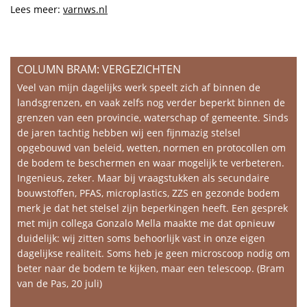
Lees meer:
varnws.nl
COLUMN BRAM: VERGEZICHTEN
Veel van mijn dagelijks werk speelt zich af binnen de
landsgrenzen, en vaak zelfs nog verder beperkt binnen de
grenzen van een provincie, waterschap of gemeente. Sinds
de jaren tachtig hebben wij een fijnmazig stelsel
opgebouwd van beleid, wetten, normen en protocollen om
de bodem te beschermen en waar mogelijk te verbeteren.
Ingenieus, zeker. Maar bij vraagstukken als secundaire
bouwstoffen, PFAS, microplastics, ZZS en gezonde bodem
merk je dat het stelsel zijn beperkingen heeft. Een gesprek
met mijn collega Gonzalo Mella maakte me dat opnieuw
duidelijk: wij zitten soms behoorlijk vast in onze eigen
dagelijkse realiteit. Soms heb je geen microscoop nodig om
beter naar de bodem te kijken, maar een telescoop. (Bram
van de Pas, 20 juli)