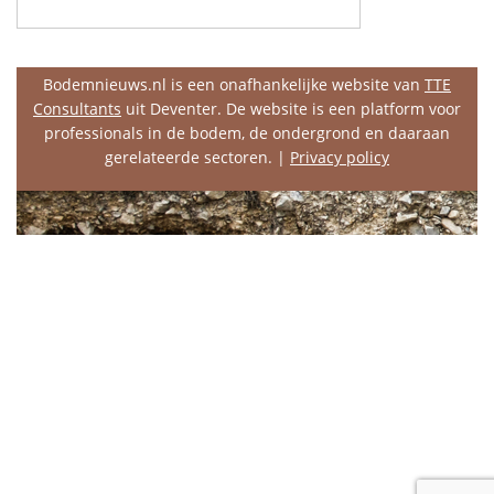
Bodemnieuws.nl is een onafhankelijke website van
TTE
Consultants
uit Deventer. De website is een platform voor
professionals in de bodem, de ondergrond en daaraan
gerelateerde sectoren. |
Privacy policy