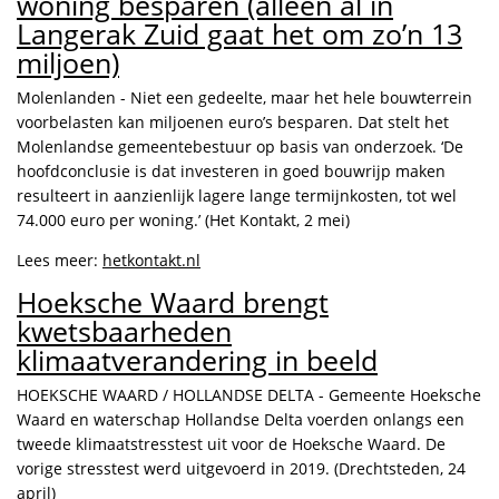
woning besparen (alleen al in
Langerak Zuid gaat het om zo’n 13
miljoen)
Molenlanden - Niet een gedeelte, maar het hele bouwterrein
voorbelasten kan miljoenen euro’s besparen. Dat stelt het
Molenlandse gemeentebestuur op basis van onderzoek. ‘De
hoofdconclusie is dat investeren in goed bouwrijp maken
resulteert in aanzienlijk lagere lange termijnkosten, tot wel
74.000 euro per woning.’ (Het Kontakt, 2 mei)
Lees meer:
hetkontakt.nl
Hoeksche Waard brengt
kwetsbaarheden
klimaatverandering in beeld
HOEKSCHE WAARD / HOLLANDSE DELTA - Gemeente Hoeksche
Waard en waterschap Hollandse Delta voerden onlangs een
tweede klimaatstresstest uit voor de Hoeksche Waard. De
vorige stresstest werd uitgevoerd in 2019. (Drechtsteden, 24
april)