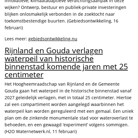
innovatieve, klimaatadaptieve verdichtingsaanpak in deze
wijken? Ontwerp, bestuur en publiek-private investeringen
blijken onlosmakelijk verbonden in de zoektocht naar
toekomstbestendige buurten. (Gebiedsontwikkeling, 16
februari)
Lees meer:
gebiedsontwikkeling.nu
Rijnland en Gouda verlagen
waterpeil van historische
binnenstad komende jaren met 25
centimeter
Het Hoogheemraadschap van Rijnland en de Gemeente
Gouda gaan het waterpeil in de historische binnenstad vanaf
2027 geleidelijk verlagen, met in totaal 25 centimeter. Hiertoe
zal een compartiment worden aangelegd waarbinnen het
waterpeil kan worden gereguleerd met een gemaal. Een uniek
plan om de zinkende monumentale stad voor wateroverlast te
behoeden, en een gewaagd ‘experiment’ volgens sommigen.
(H2O Waternetwerk.nl, 11 februari)