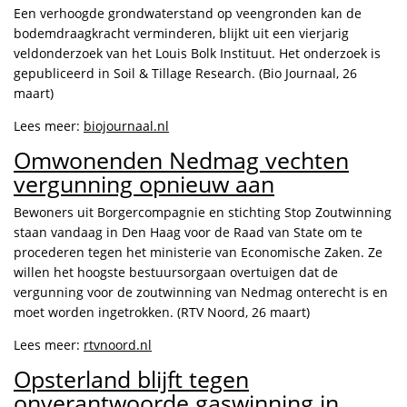
Een verhoogde grondwaterstand op veengronden kan de
bodemdraagkracht verminderen, blijkt uit een vierjarig
veldonderzoek van het Louis Bolk Instituut. Het onderzoek is
gepubliceerd in Soil & Tillage Research. (Bio Journaal, 26
maart)
Lees meer:
biojournaal.nl
Omwonenden Nedmag vechten
vergunning opnieuw aan
Bewoners uit Borgercompagnie en stichting Stop Zoutwinning
staan vandaag in Den Haag voor de Raad van State om te
procederen tegen het ministerie van Economische Zaken. Ze
willen het hoogste bestuursorgaan overtuigen dat de
vergunning voor de zoutwinning van Nedmag onterecht is en
moet worden ingetrokken. (RTV Noord, 26 maart)
Lees meer:
rtvnoord.nl
Opsterland blijft tegen
onverantwoorde gaswinning in