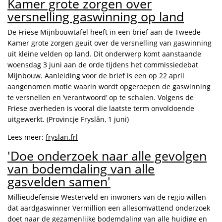
Kamer grote zorgen over
versnelling gaswinning op land
De Friese Mijnbouwtafel heeft in een brief aan de Tweede
Kamer grote zorgen geuit over de versnelling van gaswinning
uit kleine velden op land. Dit onderwerp komt aanstaande
woensdag 3 juni aan de orde tijdens het commissiedebat
Mijnbouw. Aanleiding voor de brief is een op 22 april
aangenomen motie waarin wordt opgeroepen de gaswinning
te versnellen en ‘verantwoord’ op te schalen. Volgens de
Friese overheden is vooral die laatste term onvoldoende
uitgewerkt. (Provincje Fryslân, 1 juni)
Lees meer:
fryslan.frl
'Doe onderzoek naar alle gevolgen
van bodemdaling van alle
gasvelden samen'
Millieudefensie Westerveld en inwoners van de regio willen
dat aardgaswinner Vermillion een allesomvattend onderzoek
doet naar de gezamenlijke bodemdaling van alle huidige en