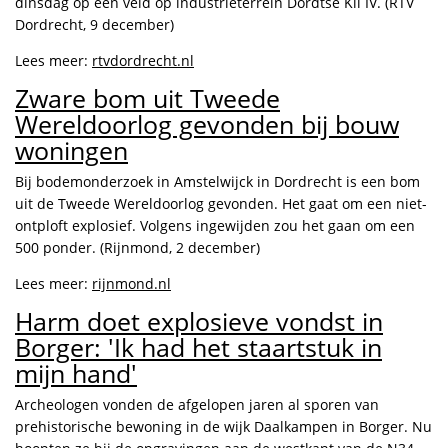
dinsdag op een veld op industrieterrein Dordtse Kil IV. (RTV
Dordrecht, 9 december)
Lees meer:
rtvdordrecht.nl
Zware bom uit Tweede
Wereldoorlog gevonden bij bouw
woningen
Bij bodemonderzoek in Amstelwijck in Dordrecht is een bom
uit de Tweede Wereldoorlog gevonden. Het gaat om een niet-
ontploft explosief. Volgens ingewijden zou het gaan om een
500 ponder. (Rijnmond, 2 december)
Lees meer:
rijnmond.nl
Harm doet explosieve vondst in
Borger: 'Ik had het staartstuk in
mijn hand'
Archeologen vonden de afgelopen jaren al sporen van
prehistorische bewoning in de wijk Daalkampen in Borger. Nu