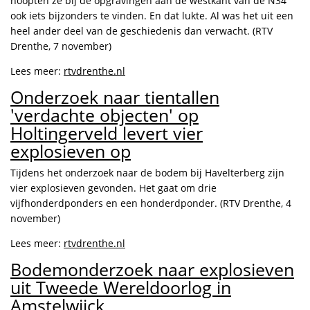
hoopten ze bij de opgravingen aan de westkant van de N34
ook iets bijzonders te vinden. En dat lukte. Al was het uit een
heel ander deel van de geschiedenis dan verwacht. (RTV
Drenthe, 7 november)
Lees meer:
rtvdrenthe.nl
Onderzoek naar tientallen
'verdachte objecten' op
Holtingerveld levert vier
explosieven op
Tijdens het onderzoek naar de bodem bij Havelterberg zijn
vier explosieven gevonden. Het gaat om drie
vijfhonderdponders en een honderdponder. (RTV Drenthe, 4
november)
Lees meer:
rtvdrenthe.nl
Bodemonderzoek naar explosieven
uit Tweede Wereldoorlog in
Amstelwijck