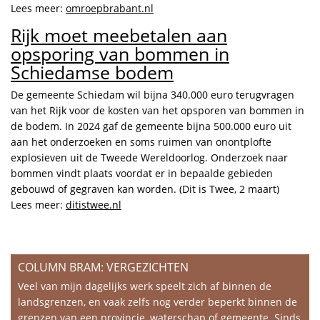
Lees meer:
omroepbrabant.nl
Rijk moet meebetalen aan
opsporing van bommen in
Schiedamse bodem
De gemeente Schiedam wil bijna 340.000 euro terugvragen
van het Rijk voor de kosten van het opsporen van bommen in
de bodem. In 2024 gaf de gemeente bijna 500.000 euro uit
aan het onderzoeken en soms ruimen van onontplofte
explosieven uit de Tweede Wereldoorlog. Onderzoek naar
bommen vindt plaats voordat er in bepaalde gebieden
gebouwd of gegraven kan worden. (Dit is Twee, 2 maart)
Lees meer:
ditistwee.nl
COLUMN BRAM: VERGEZICHTEN
Veel van mijn dagelijks werk speelt zich af binnen de
landsgrenzen, en vaak zelfs nog verder beperkt binnen de
grenzen van een provincie, waterschap of gemeente. Sinds