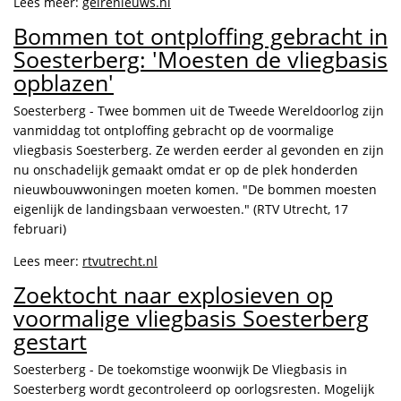
Lees meer:
gelrenieuws.nl
Bommen tot ontploffing gebracht in
Soesterberg: 'Moesten de vliegbasis
opblazen'
Soesterberg - Twee bommen uit de Tweede Wereldoorlog zijn
vanmiddag tot ontploffing gebracht op de voormalige
vliegbasis Soesterberg. Ze werden eerder al gevonden en zijn
nu onschadelijk gemaakt omdat er op de plek honderden
nieuwbouwwoningen moeten komen. "De bommen moesten
eigenlijk de landingsbaan verwoesten." (RTV Utrecht, 17
februari)
Lees meer:
rtvutrecht.nl
Zoektocht naar explosieven op
voormalige vliegbasis Soesterberg
gestart
Soesterberg - De toekomstige woonwijk De Vliegbasis in
Soesterberg wordt gecontroleerd op oorlogsresten. Mogelijk