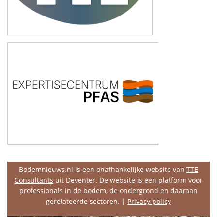
Bodemnieuws.nl is een onafhankelijke website van
TTE
Consultants
uit Deventer. De website is een platform voor
professionals in de bodem, de ondergrond en daaraan
gerelateerde sectoren. |
Privacy policy