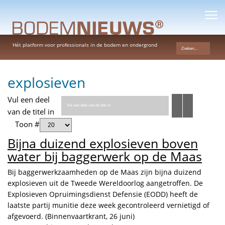
Hét platform voor professionals in de bodem en ondergrond
explosieven
Vul een deel
van de titel in
Toon #
Bijna duizend explosieven boven
water bij baggerwerk op de Maas
Bij baggerwerkzaamheden op de Maas zijn bijna duizend
explosieven uit de Tweede Wereldoorlog aangetroffen. De
Explosieven Opruimingsdienst Defensie (EODD) heeft de
laatste partij munitie deze week gecontroleerd vernietigd of
afgevoerd. (Binnenvaartkrant, 26 juni)