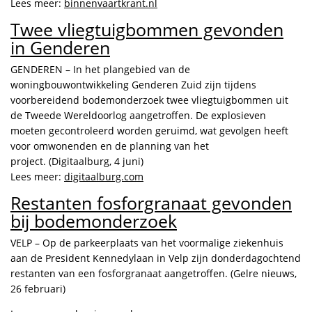
Lees meer:
binnenvaartkrant.nl
Twee vliegtuigbommen gevonden
in Genderen
GENDEREN – In het plangebied van de
woningbouwontwikkeling Genderen Zuid zijn tijdens
voorbereidend bodemonderzoek twee vliegtuigbommen uit
de Tweede Wereldoorlog aangetroffen. De explosieven
moeten gecontroleerd worden geruimd, wat gevolgen heeft
voor omwonenden en de planning van het
project. (Digitaalburg, 4 juni)
Lees meer:
digitaalburg.com
Restanten fosforgranaat gevonden
bij bodemonderzoek
VELP – Op de parkeerplaats van het voormalige ziekenhuis
aan de President Kennedylaan in Velp zijn donderdagochtend
restanten van een fosforgranaat aangetroffen. (Gelre nieuws,
26 februari)