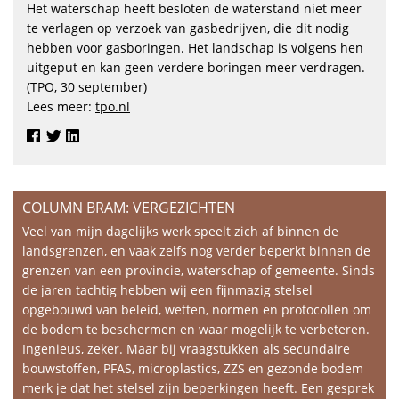
Het waterschap heeft besloten de waterstand niet meer
te verlagen op verzoek van gasbedrijven, die dit nodig
hebben voor gasboringen. Het landschap is volgens hen
uitgeput en kan geen verdere boringen meer verdragen.
(TPO, 30 september)
Lees meer:
tpo.nl
COLUMN BRAM: VERGEZICHTEN
Veel van mijn dagelijks werk speelt zich af binnen de
landsgrenzen, en vaak zelfs nog verder beperkt binnen de
grenzen van een provincie, waterschap of gemeente. Sinds
de jaren tachtig hebben wij een fijnmazig stelsel
opgebouwd van beleid, wetten, normen en protocollen om
de bodem te beschermen en waar mogelijk te verbeteren.
Ingenieus, zeker. Maar bij vraagstukken als secundaire
bouwstoffen, PFAS, microplastics, ZZS en gezonde bodem
merk je dat het stelsel zijn beperkingen heeft. Een gesprek