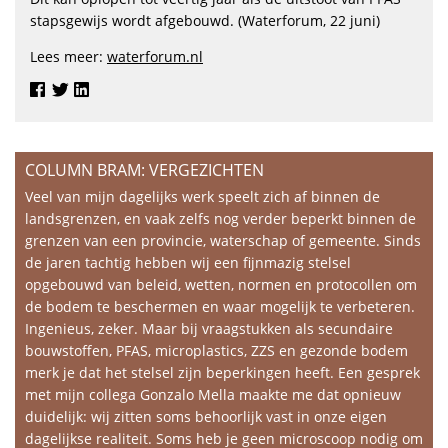
stapsgewijs wordt afgebouwd. (Waterforum, 22 juni)
Lees meer:
waterforum.nl
COLUMN BRAM: VERGEZICHTEN
Veel van mijn dagelijks werk speelt zich af binnen de
landsgrenzen, en vaak zelfs nog verder beperkt binnen de
grenzen van een provincie, waterschap of gemeente. Sinds
de jaren tachtig hebben wij een fijnmazig stelsel
opgebouwd van beleid, wetten, normen en protocollen om
de bodem te beschermen en waar mogelijk te verbeteren.
Ingenieus, zeker. Maar bij vraagstukken als secundaire
bouwstoffen, PFAS, microplastics, ZZS en gezonde bodem
merk je dat het stelsel zijn beperkingen heeft. Een gesprek
met mijn collega Gonzalo Mella maakte me dat opnieuw
duidelijk: wij zitten soms behoorlijk vast in onze eigen
dagelijkse realiteit. Soms heb je geen microscoop nodig om